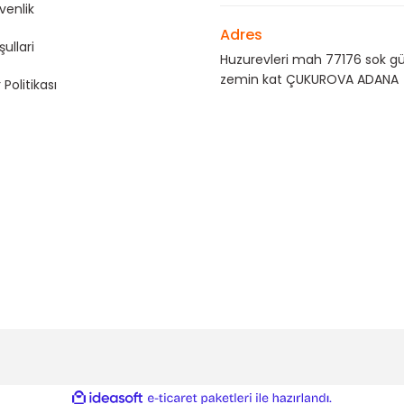
üvenlik
Adres
şullari
Huzurevleri mah 77176 sok gü
zemin kat ÇUKUROVA ADANA
 Politikası
ile
ideasoft
e-