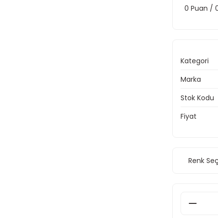
0 Puan /
Kategori
Marka
Stok Kodu
Fiyat