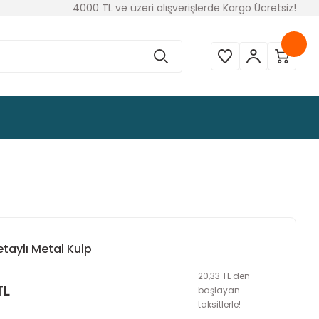
4000 TL ve üzeri alışverişlerde Kargo Ücretsiz!
etaylı Metal Kulp
20,33 TL den
TL
başlayan
taksitlerle!