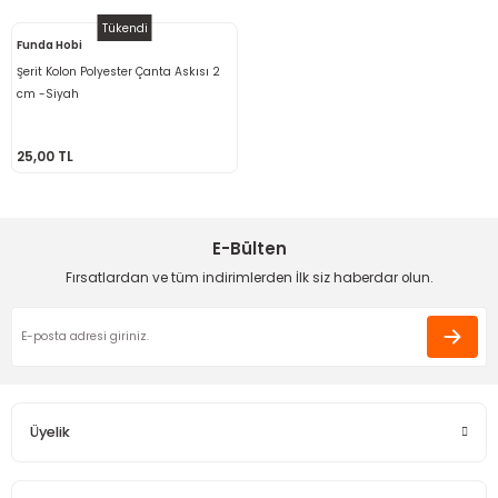
Tükendi
Funda Hobi
Şerit Kolon Polyester Çanta Askısı 2
cm -Siyah
25,00 TL
E-Bülten
Fırsatlardan ve tüm indirimlerden İlk siz haberdar olun.
Üyelik