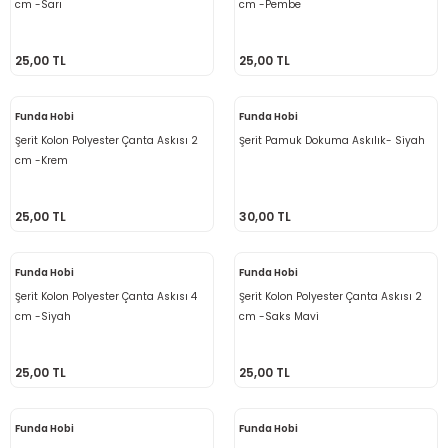
cm -Sarı
cm -Pembe
25,00 TL
25,00 TL
Funda Hobi
Funda Hobi
Şerit Kolon Polyester Çanta Askısı 2
Şerit Pamuk Dokuma Askılık- Siyah
cm -Krem
25,00 TL
30,00 TL
Funda Hobi
Funda Hobi
Şerit Kolon Polyester Çanta Askısı 4
Şerit Kolon Polyester Çanta Askısı 2
cm -Siyah
cm -Saks Mavi
25,00 TL
25,00 TL
Funda Hobi
Funda Hobi