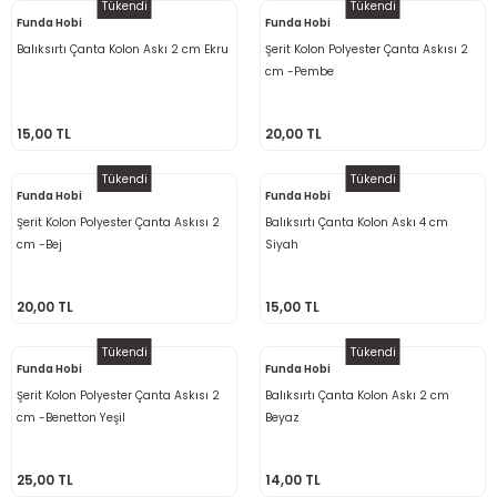
Tükendi
Tükendi
Funda Hobi
Funda Hobi
Balıksırtı Çanta Kolon Askı 2 cm Ekru
Şerit Kolon Polyester Çanta Askısı 2
cm -Pembe
15,00 TL
20,00 TL
Tükendi
Tükendi
Funda Hobi
Funda Hobi
Şerit Kolon Polyester Çanta Askısı 2
Balıksırtı Çanta Kolon Askı 4 cm
cm -Bej
Siyah
20,00 TL
15,00 TL
Tükendi
Tükendi
Funda Hobi
Funda Hobi
Şerit Kolon Polyester Çanta Askısı 2
Balıksırtı Çanta Kolon Askı 2 cm
cm -Benetton Yeşil
Beyaz
25,00 TL
14,00 TL