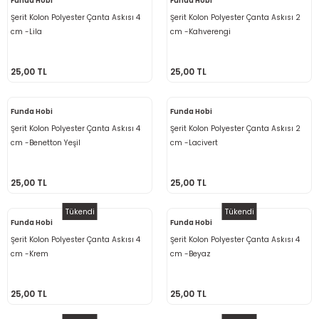
Funda Hobi
Funda Hobi
Şerit Kolon Polyester Çanta Askısı 4
Şerit Kolon Polyester Çanta Askısı 2
cm -Lila
cm -Kahverengi
25,00 TL
25,00 TL
Funda Hobi
Funda Hobi
Şerit Kolon Polyester Çanta Askısı 4
Şerit Kolon Polyester Çanta Askısı 2
cm -Benetton Yeşil
cm -Lacivert
25,00 TL
25,00 TL
Tükendi
Tükendi
Funda Hobi
Funda Hobi
Şerit Kolon Polyester Çanta Askısı 4
Şerit Kolon Polyester Çanta Askısı 4
cm -Krem
cm -Beyaz
25,00 TL
25,00 TL