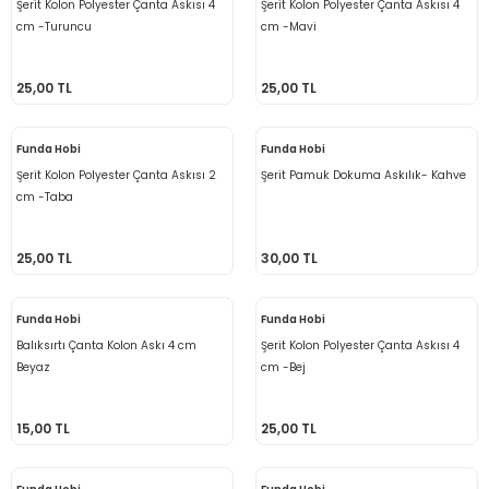
Şerit Kolon Polyester Çanta Askısı 4
Şerit Kolon Polyester Çanta Askısı 4
cm -Turuncu
cm -Mavi
25,00 TL
25,00 TL
Funda Hobi
Funda Hobi
Şerit Kolon Polyester Çanta Askısı 2
Şerit Pamuk Dokuma Askılık- Kahve
cm -Taba
25,00 TL
30,00 TL
Funda Hobi
Funda Hobi
Balıksırtı Çanta Kolon Askı 4 cm
Şerit Kolon Polyester Çanta Askısı 4
Beyaz
cm -Bej
15,00 TL
25,00 TL