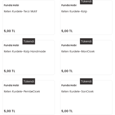
Tükendi
Funda Hobi
Funda Hobi
Keten Kurdele-Terzi Motif
Keten Kurdele-Kalp
5,00 TL
5,00 TL
Tükendi
Tükendi
Funda Hobi
Funda Hobi
Keten Kurdele-Kalp Handmade
Keten Kurdele-MaviCicek
5,00 TL
5,00 TL
Tükendi
Tükendi
Funda Hobi
Funda Hobi
Keten Kurdele-PembeCicek
Keten Kurdele-SarıCicek
5,00 TL
5,00 TL