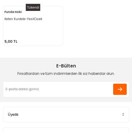
Tükendi
Funda Hobi
Keten Kurdele-YesilCicek
5,00 TL
E-Bülten
Fırsatlardan ve tüm indirimlerden İlk siz haberdar olun.
Üyelik