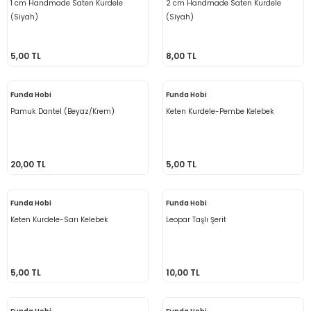
1 cm Handmade Saten Kurdele
2 cm Handmade Saten Kurdele
(Siyah)
(Siyah)
5,00 TL
8,00 TL
Funda Hobi
Funda Hobi
Pamuk Dantel (Beyaz/Krem)
Keten Kurdele-Pembe Kelebek
20,00 TL
5,00 TL
Funda Hobi
Funda Hobi
Keten Kurdele-Sarı Kelebek
Leopar Taşlı Şerit
5,00 TL
10,00 TL