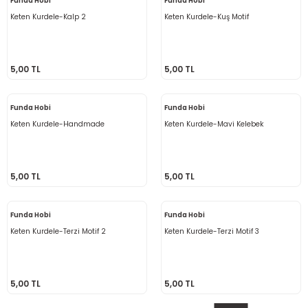
Funda Hobi
Funda Hobi
Keten Kurdele-Kalp 2
Keten Kurdele-Kuş Motif
5,00 TL
5,00 TL
Funda Hobi
Funda Hobi
Keten Kurdele-Handmade
Keten Kurdele-Mavi Kelebek
5,00 TL
5,00 TL
Funda Hobi
Funda Hobi
Keten Kurdele-Terzi Motif 2
Keten Kurdele-Terzi Motif 3
5,00 TL
5,00 TL