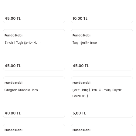
45,00 TL
10,00 TL
Funda Hobi
Funda Hobi
Zincirli Taşlı Şerit- Kalın
Taşlı Şerit- İnce
45,00 TL
45,00 TL
Funda Hobi
Funda Hobi
Grogren Kurdele-1cm
Şerit Harç (Ekru-Gümüş-Beyaz-
GoldEkru)
40,00 TL
5,00 TL
Funda Hobi
Funda Hobi