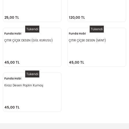
25,00 TL
120,00 TL
Tükendi
Tükendi
Funda Hobi
Funda Hobi
ÇITIR ÇİÇEK DESEN (GÜL KURUSU)
ÇITIR ÇİÇEK DESEN (MİNT)
45,00 TL
45,00 TL
Tükendi
Funda Hobi
Kiraz Desen Poplin Kumaş
45,00 TL