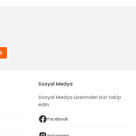
80,00 TL
Sosyal Medya
Sosyal Medya üzerinden bizi takip
edin.
Facebook
Instagram