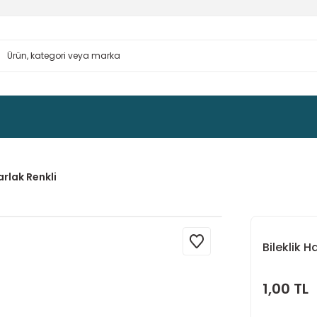
arlak Renkli
Bileklik H
1,00 TL