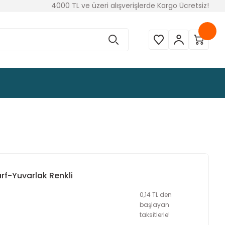
4000 TL ve üzeri alışverişlerde Kargo Ücretsiz!
arf-Yuvarlak Renkli
0,14 TL den
başlayan
taksitlerle!