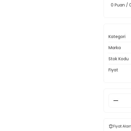
0 Puan /
Kategori
Marka
Stok Kodu
Fiyat
Fiyat Alar