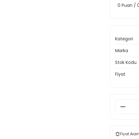
0 Puan /
Kategori
Marka
Stok Kodu
Fiyat
Fiyat Alar