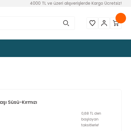
4000 TL ve üzeri alışverişlerde Kargo Ücretsiz!
aşı Süsü-Kırmızı
0,68 TL den
başlayan
taksitlerle!