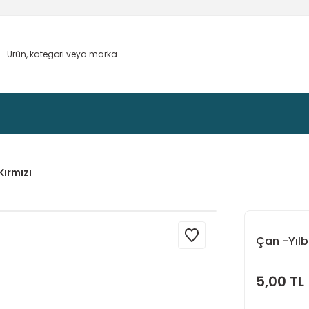
Kırmızı
Çan -Yılb
5,00 TL