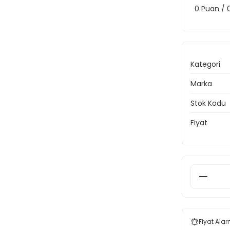
0 Puan /
Kategori
Marka
Stok Kodu
Fiyat
Fiyat Alar