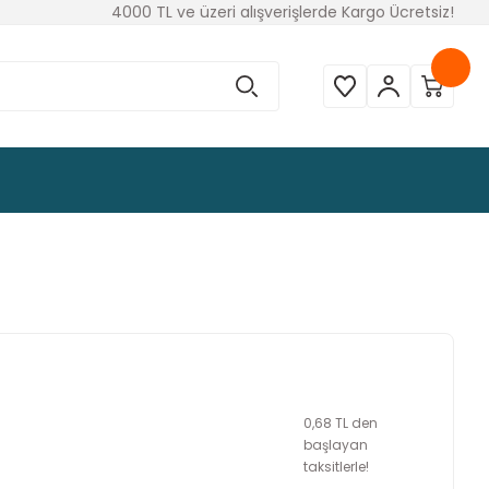
4000 TL ve üzeri alışverişlerde Kargo Ücretsiz!
0,68 TL den
başlayan
taksitlerle!