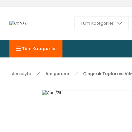
Tüm Kategoriler
Anasayfa
Amigurumi
Çıngırak Topları ve Vik