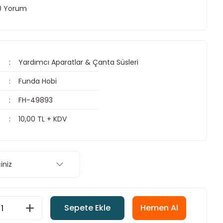
 0 Yorum
Yardımcı Aparatlar & Çanta Süsleri
Funda Hobi
FH-49893
10,00 TL + KDV
Sepete Ekle
Hemen Al