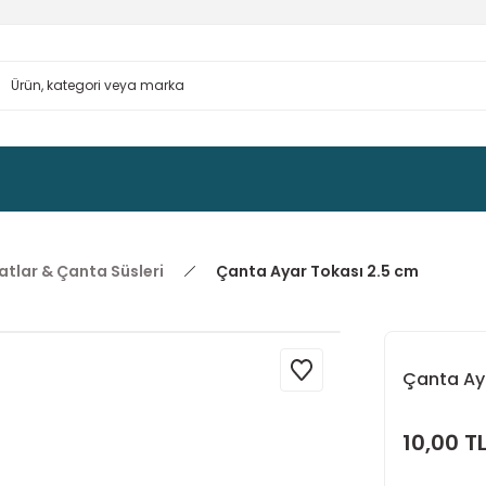
tlar & Çanta Süsleri
Çanta Ayar Tokası 2.5 cm
Çanta Ay
10,00 T