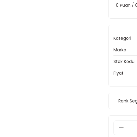
0 Puan /
Kategori
Marka
Stok Kodu
Fiyat