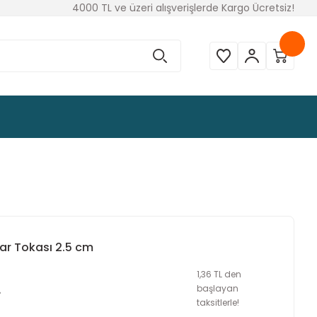
4000 TL ve üzeri alışverişlerde Kargo Ücretsiz!
ar Tokası 2.5 cm
1,36 TL den
L
başlayan
taksitlerle!