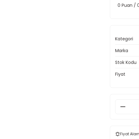
0 Puan /
Kategori
Marka
Stok Kodu
Fiyat
Fiyat Alar