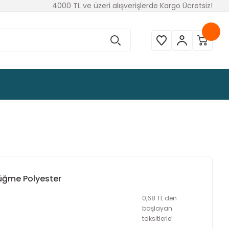
4000 TL ve üzeri alışverişlerde Kargo Ücretsiz!
ğme Polyester
0,68 TL den
başlayan
taksitlerle!