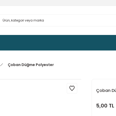
Çoban Düğme Polyester
Çoban Dü
5,00 TL