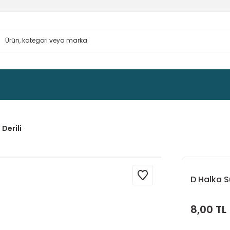
 Derili
D Halka Su
8,00 TL