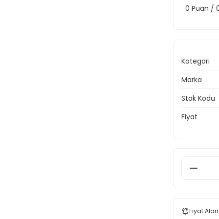
0 Puan /
Kategori
Marka
Stok Kodu
Fiyat
Fiyat Alar