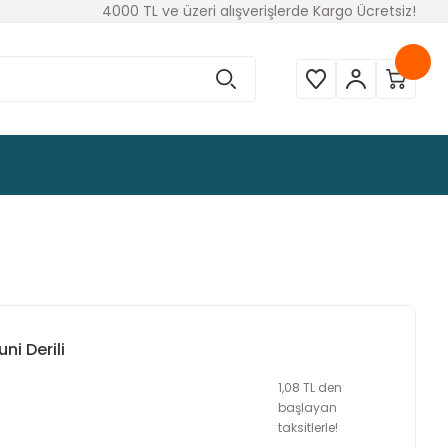
4000 TL ve üzeri alışverişlerde Kargo Ücretsiz!
ni Derili
1,08 TL den
başlayan
taksitlerle!