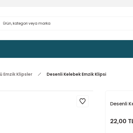
ü Emzik Klipsler
Desenli Kelebek Emzik Klipsi
Desenli K
22,00 T