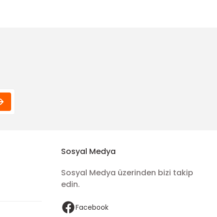
22,00 TL
22,00 TL
Sosyal Medya
Sosyal Medya üzerinden bizi takip
edin.
Facebook