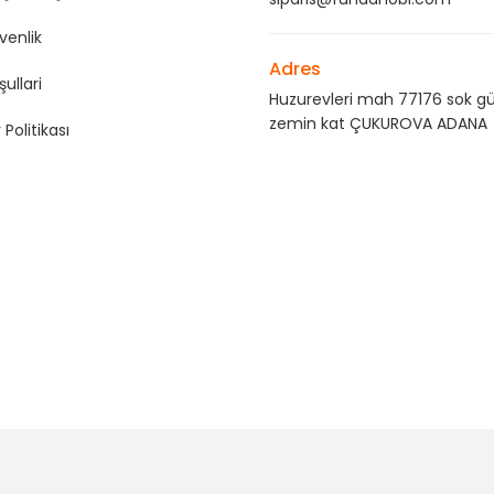
üvenlik
Adres
şullari
Huzurevleri mah 77176 sok gü
zemin kat ÇUKUROVA ADANA
 Politikası