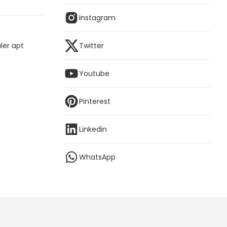
Instagram
ler apt
Twitter
Youtube
Pinterest
Linkedin
WhatsApp