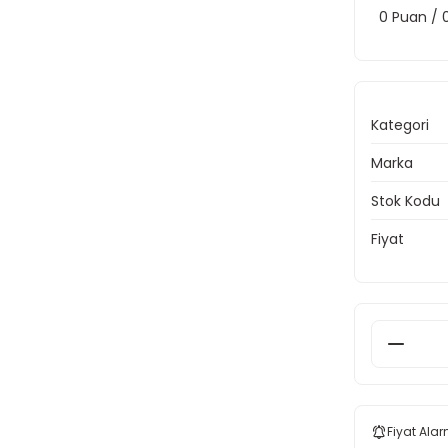
0 Puan /
Kategori
Marka
Stok Kodu
Fiyat
Fiyat Alar