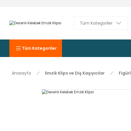
Tüm Kategoriler
Anasayfa
Emzik Klips ve Diş Kaşıyıcılar
Figürl