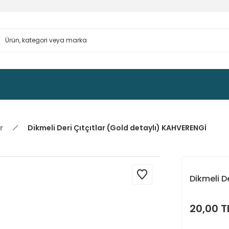
r
Dikmeli Deri Çıtçıtlar (Gold detaylı) KAHVERENGİ
Dikmeli D
20,00 T