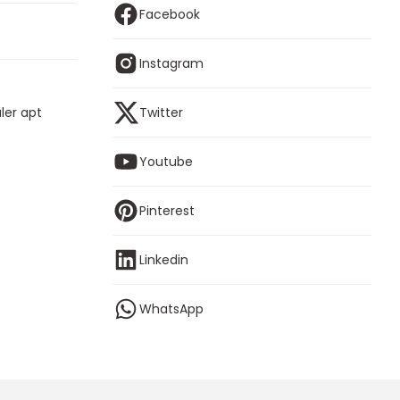
Facebook
Instagram
ler apt
Twitter
Youtube
Pinterest
Linkedin
WhatsApp