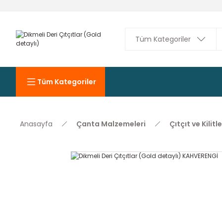
Tüm Kategoriler
Anasayfa
Çanta Malzemeleri
Çıtçıt ve Kilitle