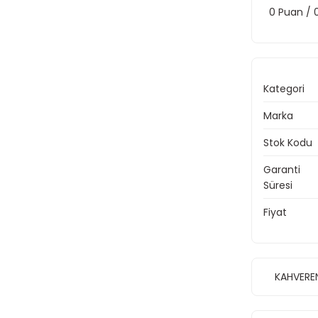
0 Puan /
Kategori
Marka
Stok Kodu
Garanti
Süresi
Fiyat