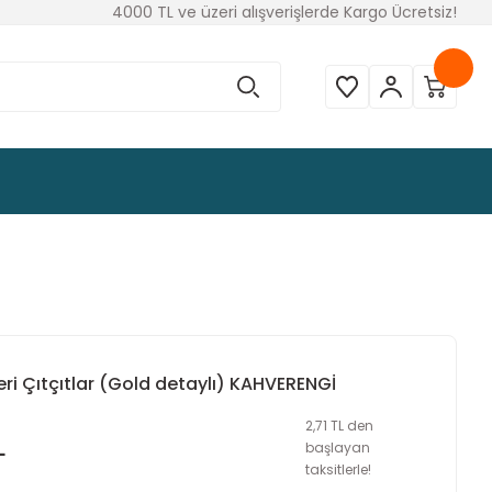
4000 TL ve üzeri alışverişlerde Kargo Ücretsiz!
eri Çıtçıtlar (Gold detaylı) KAHVERENGİ
2,71 TL den
L
başlayan
taksitlerle!