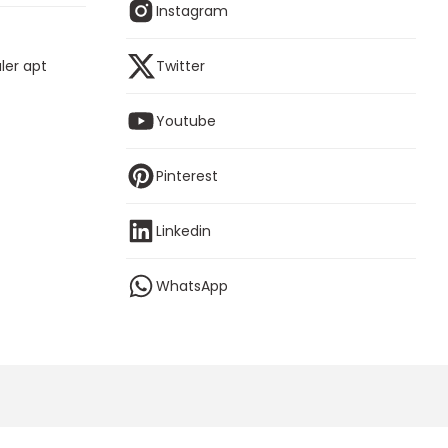
Instagram
ler apt
Twitter
Youtube
Pinterest
Linkedin
WhatsApp