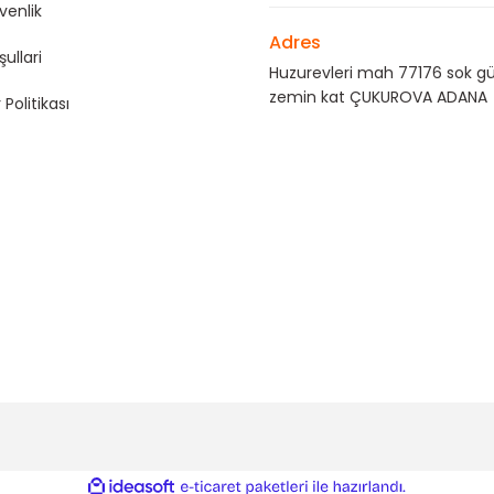
üvenlik
Adres
şullari
Huzurevleri mah 77176 sok gü
zemin kat ÇUKUROVA ADANA
 Politikası
ile
ideasoft
e-