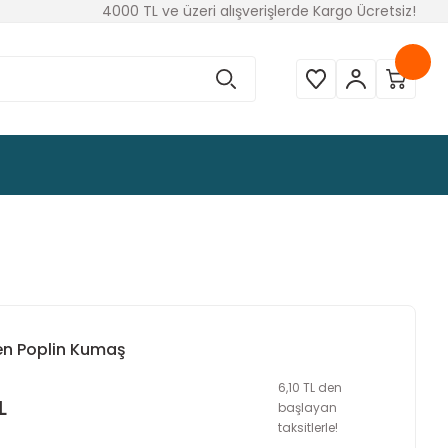
4000 TL ve üzeri alışverişlerde Kargo Ücretsiz!
en Poplin Kumaş
6,10 TL den
L
başlayan
taksitlerle!