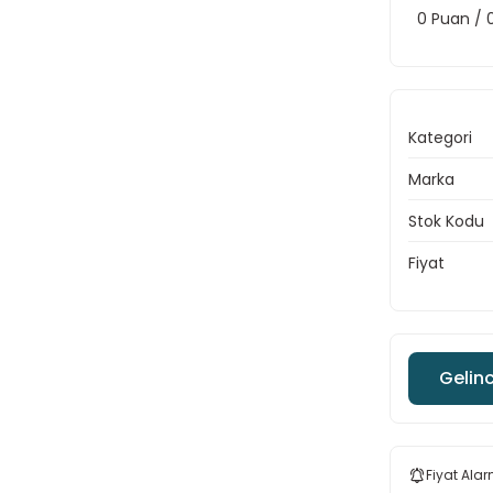
0 Puan /
Kategori
Marka
Stok Kodu
Fiyat
Gelin
Fiyat Alar