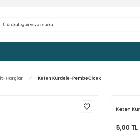
it-Harçlar
Keten Kurdele-PembeCicek
Keten Ku
5,00 TL