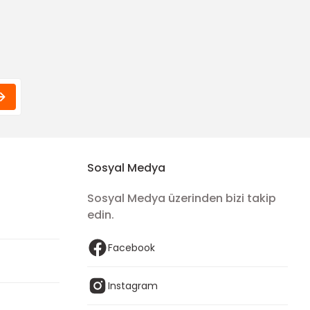
20,00 TL
15,00 TL
Sosyal Medya
Sosyal Medya üzerinden bizi takip
edin.
Facebook
Instagram