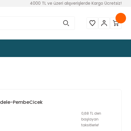
4000 TL ve üzeri alışverişlerde Kargo Ücretsiz!
rdele-PembeCicek
0,68 TL den
başlayan
taksitlerle!