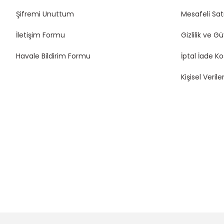
15,00 TL
Şifremi Unuttum
Mesafeli Sat
İletişim Formu
Gizlilik ve G
Havale Bildirim Formu
İptal İade Ko
Kişisel Veriler