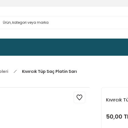
pleri
Kıvırcık Tüp Saç Platin Sarı
Kıvırcık T
50,00 T