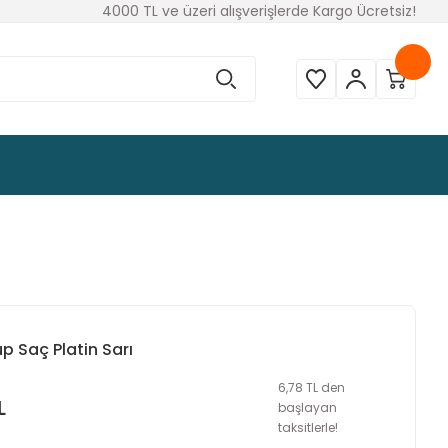
4000 TL ve üzeri alışverişlerde Kargo Ücretsiz!
üp Saç Platin Sarı
6,78 TL den
L
başlayan
taksitlerle!