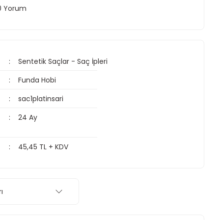
 0 Yorum
Sentetik Saçlar - Saç İpleri
Funda Hobi
sac1platinsari
24 Ay
45,45 TL + KDV