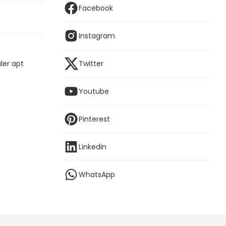
Facebook
Instagram
ler apt
Twitter
Youtube
Pinterest
Linkedin
WhatsApp