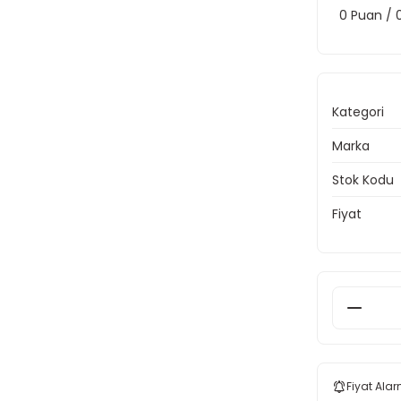
0 Puan /
Kategori
Marka
Stok Kodu
Fiyat
Fiyat Alar