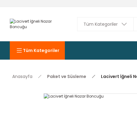
Tüm Kategoriler
Anasayfa
Paket ve Süsleme
Lacivert İğneli