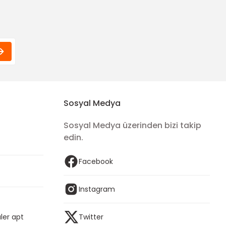
Sosyal Medya
Sosyal Medya üzerinden bizi takip
edin.
Facebook
Instagram
ler apt
Twitter