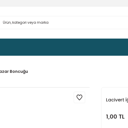
 Nazar Boncuğu
Lacivert 
1,00 TL