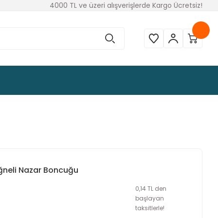
4000 TL ve üzeri alışverişlerde Kargo Ücretsiz!
İğneli Nazar Boncuğu
0,14 TL den
başlayan
taksitlerle!