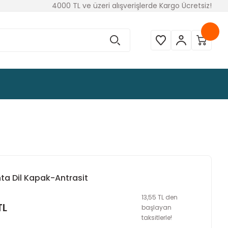
4000 TL ve üzeri alışverişlerde Kargo Ücretsiz!
ta Dil Kapak-Antrasit
13,55 TL den
TL
başlayan
taksitlerle!