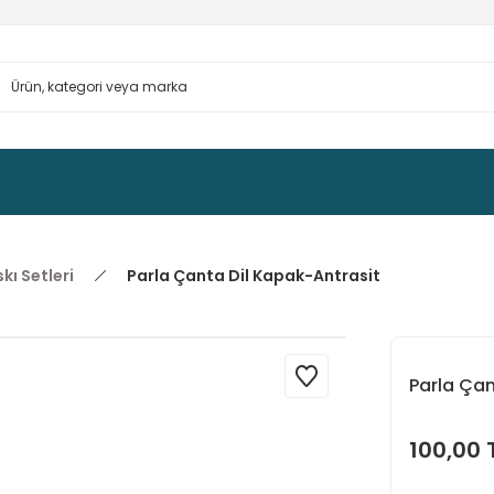
kı Setleri
Parla Çanta Dil Kapak-Antrasit
Parla Çan
100,00 