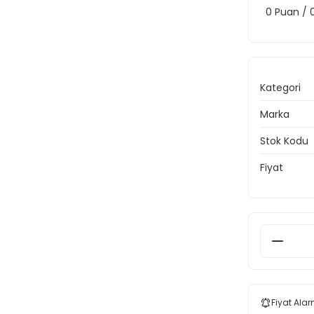
0 Puan /
Kategori
Marka
Stok Kodu
Fiyat
Fiyat Alar