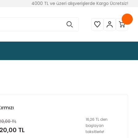
4000 TL ve üzeri alışverişlerde Kargo Ücretsiz!
ırmızı
16,26 TL den
20,00 TL
başlayan
20,00 TL
taksitlerle!