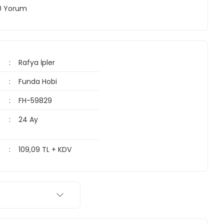
 0 Yorum
Rafya İpler
Funda Hobi
FH-59829
24 Ay
109,09 TL + KDV