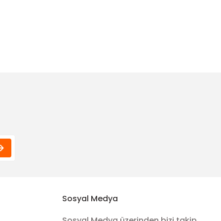
Sosyal Medya
Sosyal Medya üzerinden bizi takip