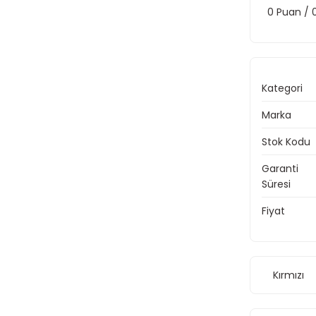
0 Puan /
Kategori
Marka
Stok Kodu
Garanti
Süresi
Fiyat