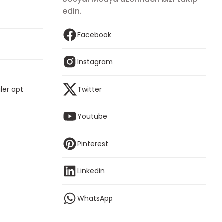
edin.
Facebook
Instagram
ler apt
Twitter
Youtube
Pinterest
Linkedin
WhatsApp