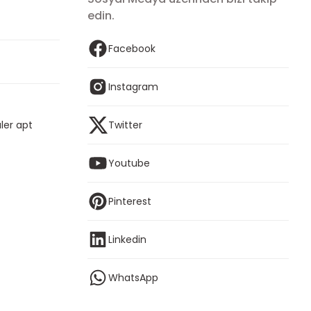
edin.
Facebook
Instagram
ler apt
Twitter
Youtube
Pinterest
Linkedin
WhatsApp