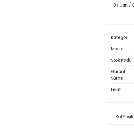
0 Puan /
Kategori
Marka
Stok Kodu
Garanti
Süresi
Fiyat