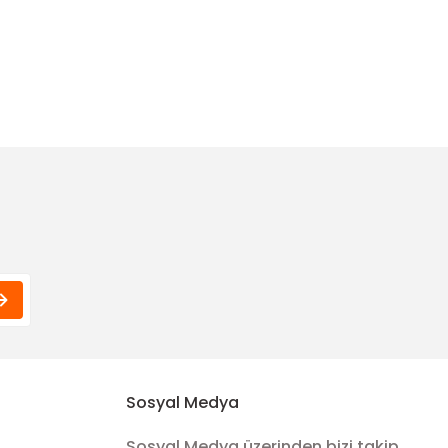
Sosyal Medya
Sosyal Medya üzerinden bizi takip