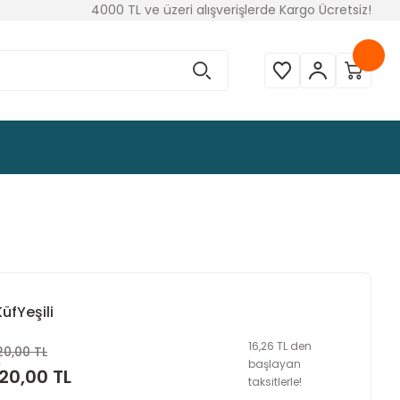
4000 TL ve üzeri alışverişlerde Kargo Ücretsiz!
üfYeşili
16,26 TL den
20,00 TL
başlayan
20,00 TL
taksitlerle!