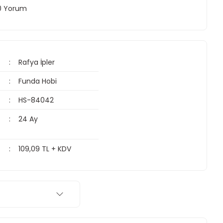
 0 Yorum
Rafya İpler
Funda Hobi
HS-84042
24 Ay
109,09 TL + KDV