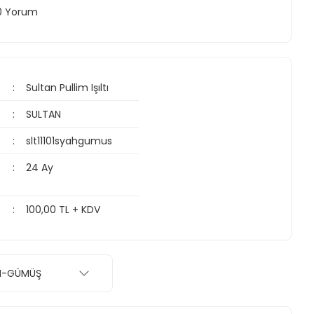
 0 Yorum
Sultan Pullim Işıltı
SULTAN
slt11101syahgumus
24 Ay
100,00 TL + KDV