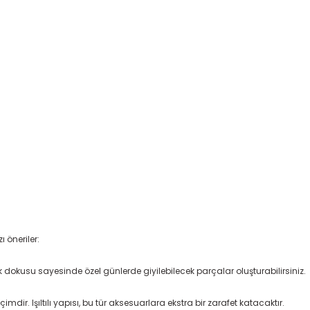
zı öneriler:
arlak dokusu sayesinde özel günlerde giyilebilecek parçalar oluşturabilirsiniz.
dir. Işıltılı yapısı, bu tür aksesuarlara ekstra bir zarafet katacaktır.