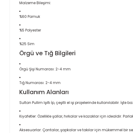
Malzeme Bileşimi:
%60 Pamuk
%5 Polyester
%25 Sim
Örgü ve Tığ Bilgileri
Örgü Şişi Numarası: 2-4 mm
Tığ Numarası: 2-4 mm
Kullanım Alanları
Sultan Pullim Işıltı İp, çeşitli el işi projelerinde kullanılabilir. İşte ba
Kıyafetler: Özellikle şallar, hırkalar ve kazaklar için idealdir. P
Aksesuarlar: Çantalar, şapkalar ve takılar için mükemmel bir seçim