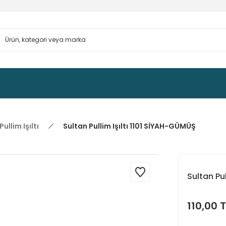
ullim Işıltı
Sultan Pullim Işıltı 1101 SİYAH-GÜMÜŞ
Sultan Pu
110,00 T