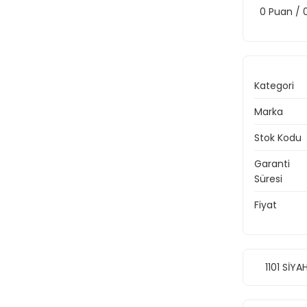
0 Puan /
Kategori
Marka
Stok Kodu
Garanti
Süresi
Fiyat