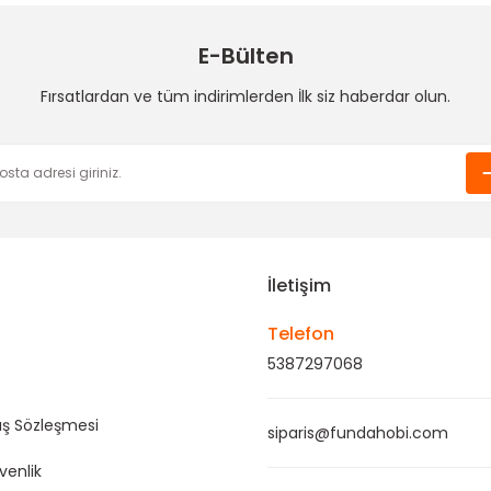
E-Bülten
Fırsatlardan ve tüm indirimlerden İlk siz haberdar olun.
Gönder
İletişim
Telefon
5387297068
ış Sözleşmesi
siparis@fundahobi.com
üvenlik