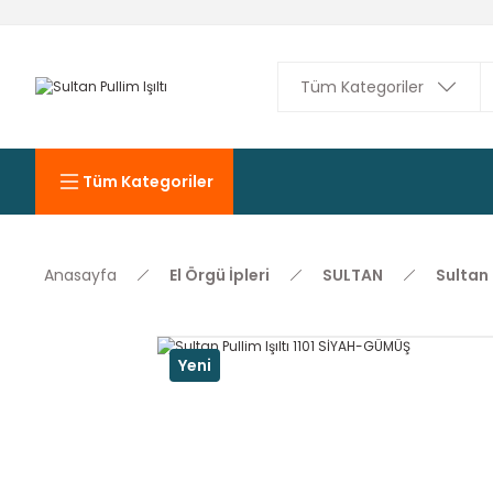
Tüm Kategoriler
Anasayfa
El Örgü İpleri
SULTAN
Sultan P
Yeni