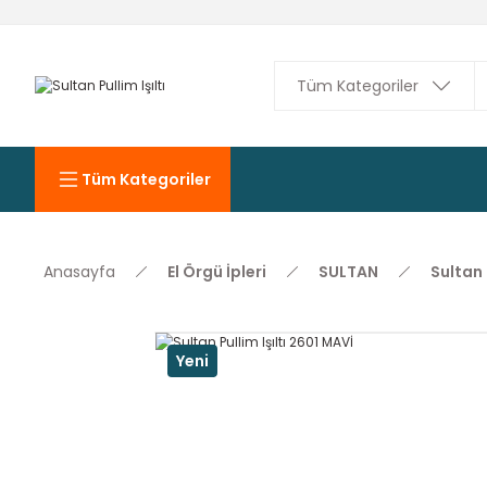
Tüm Kategoriler
Anasayfa
El Örgü İpleri
SULTAN
Sultan P
Yeni