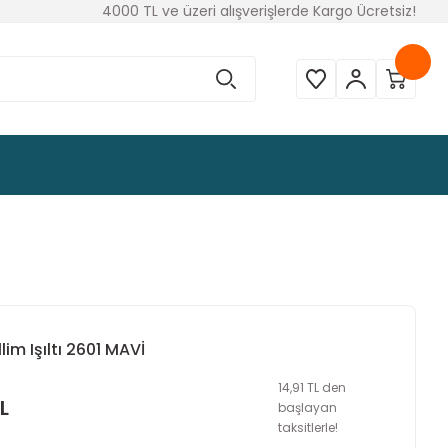
4000 TL ve üzeri alışverişlerde Kargo Ücretsiz!
lim Işıltı 2601 MAVİ
14,91 TL den
L
başlayan
taksitlerle!