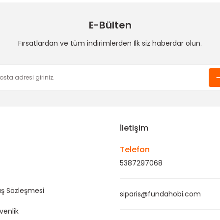
E-Bülten
Fırsatlardan ve tüm indirimlerden İlk siz haberdar olun.
Gönder
İletişim
Telefon
5387297068
ış Sözleşmesi
siparis@fundahobi.com
üvenlik