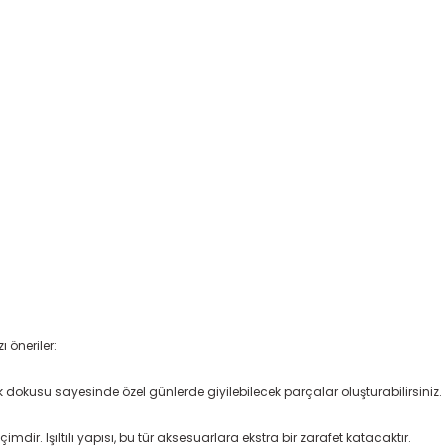
zı öneriler:
arlak dokusu sayesinde özel günlerde giyilebilecek parçalar oluşturabilirsiniz.
dir. Işıltılı yapısı, bu tür aksesuarlara ekstra bir zarafet katacaktır.