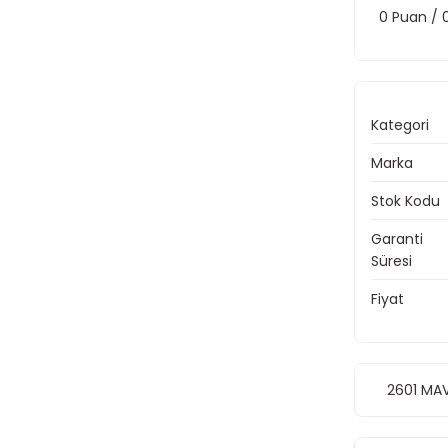
0 Puan /
Kategori
Marka
Stok Kodu
Garanti
Süresi
Fiyat