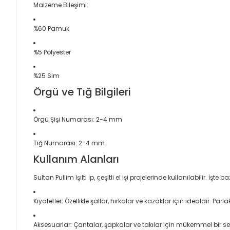
Malzeme Bileşimi:
%60 Pamuk
%5 Polyester
%25 Sim
Örgü ve Tığ Bilgileri
Örgü Şişi Numarası: 2-4 mm
Tığ Numarası: 2-4 mm
Kullanım Alanları
Sultan Pullim Işıltı İp, çeşitli el işi projelerinde kullanılabilir. İşte ba
Kıyafetler: Özellikle şallar, hırkalar ve kazaklar için idealdir. P
Aksesuarlar: Çantalar, şapkalar ve takılar için mükemmel bir seçim