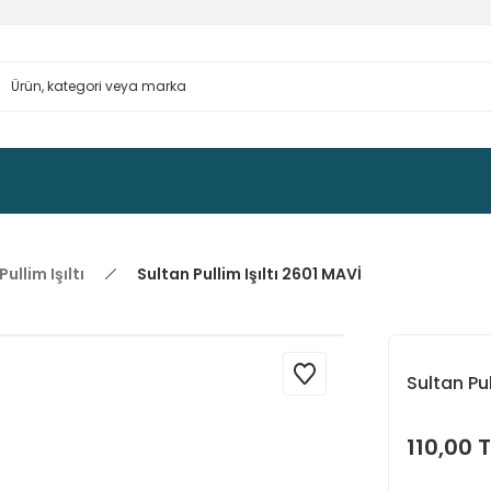
ullim Işıltı
Sultan Pullim Işıltı 2601 MAVİ
Sultan Pul
110,00 T