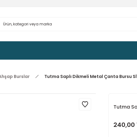
Ahşap Burslar
Tutma Saplı Dikmeli Metal Çanta Bursu S
Tutma Sap
240,00 