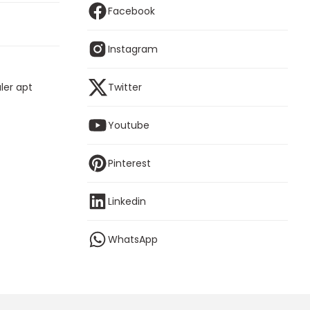
Facebook
Instagram
ler apt
Twitter
Youtube
Pinterest
Linkedin
WhatsApp