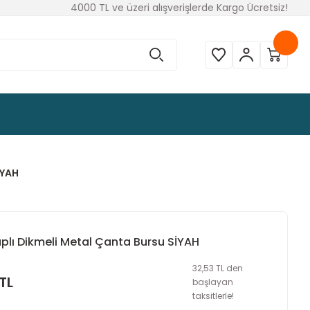
4000 TL ve üzeri alışverişlerde Kargo Ücretsiz!
İYAH
lı Dikmeli Metal Çanta Bursu SİYAH
32,53 TL den
TL
başlayan
taksitlerle!