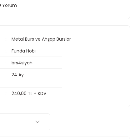
 0 Yorum
Metal Burs ve Ahşap Burslar
Funda Hobi
brs4siyah
24 Ay
240,00 TL + KDV