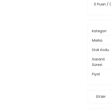
0 Puan /
Kategori
Marka
Stok Kodu
Garanti
Süresi
Fiyat