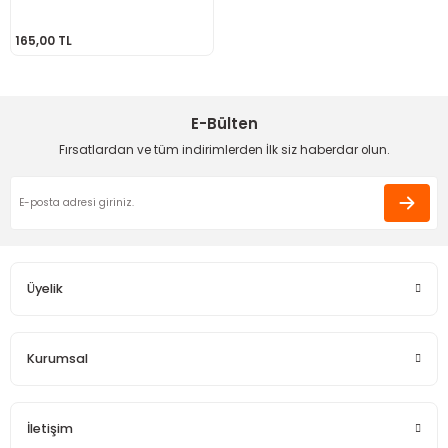
Ahşap Burslar
165,00 TL
leri
E-Bülten
Fırsatlardan ve tüm indirimlerden İlk siz haberdar olun.
ı Setleri
na (Peluş İp)
Askılar
ster Makrome İpi
emesi
ş
Üyelik
tlar & Çanta Süsleri
Kurumsal
ler
İletişim